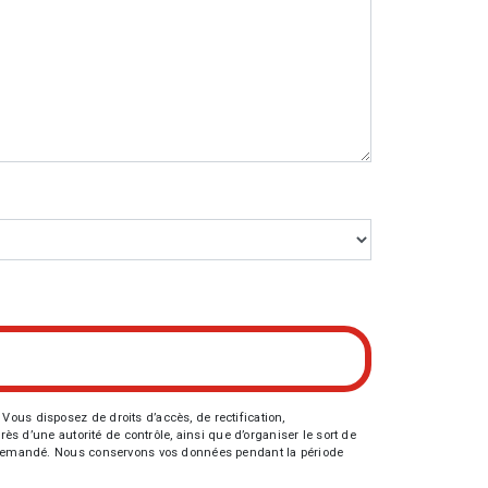
Vous disposez de droits d’accès, de rectification,
rès d’une autorité de contrôle, ainsi que d’organiser le sort de
tre demandé. Nous conservons vos données pendant la période