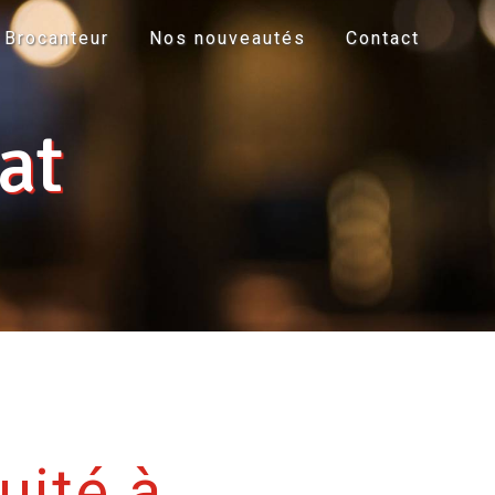
Brocanteur
Nos nouveautés
Contact
at
uité à