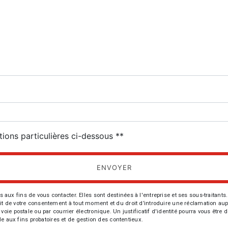
deau des cookies
tions particulières ci-dessous **
ENVOYER
fins de vous contacter. Elles sont destinées à l'entreprise et ses sous-traitants. 
trait de votre consentement à tout moment et du droit d’introduire une réclamation aup
oie postale ou par courrier électronique. Un justificatif d'identité pourra vous ê
le aux fins probatoires et de gestion des contentieux.