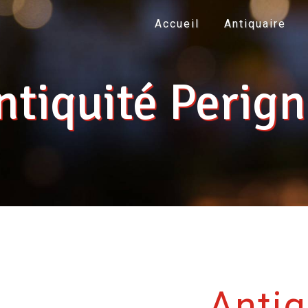
Accueil
Antiquaire
ntiquité Perign
Antiq