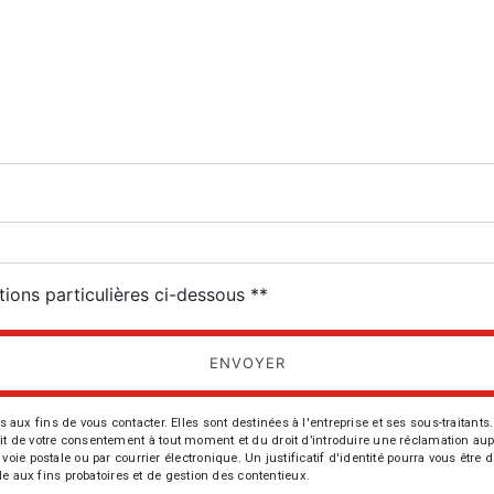
deau des cookies
tions particulières ci-dessous **
ENVOYER
fins de vous contacter. Elles sont destinées à l'entreprise et ses sous-traitants. 
trait de votre consentement à tout moment et du droit d’introduire une réclamation aup
oie postale ou par courrier électronique. Un justificatif d'identité pourra vous ê
le aux fins probatoires et de gestion des contentieux.