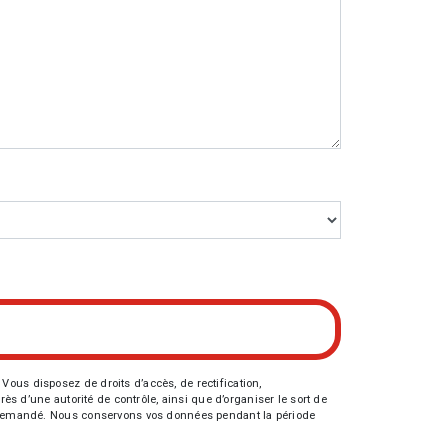
Vous disposez de droits d’accès, de rectification,
rès d’une autorité de contrôle, ainsi que d’organiser le sort de
tre demandé. Nous conservons vos données pendant la période