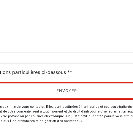
deau des cookies
tions particulières ci-dessous **
ENVOYER
fins de vous contacter. Elles sont destinées à l'entreprise et ses sous-traitants. 
trait de votre consentement à tout moment et du droit d’introduire une réclamation aup
oie postale ou par courrier électronique. Un justificatif d'identité pourra vous ê
le aux fins probatoires et de gestion des contentieux.