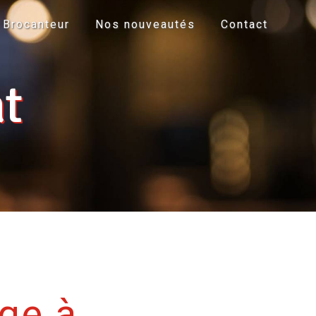
Brocanteur
Nos nouveautés
Contact
t
ge à