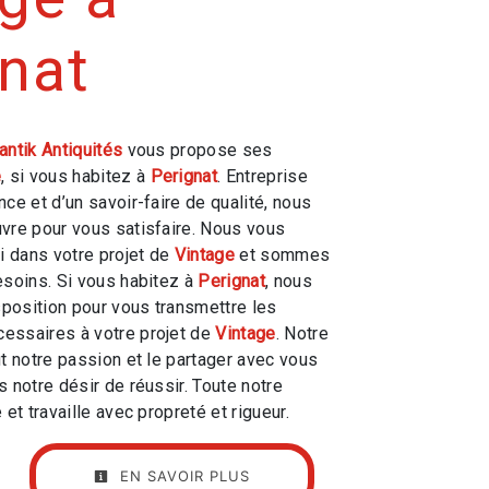
nat
antik Antiquités
vous propose ses
e
, si vous habitez à
Perignat
. Entreprise
ce et d’un savoir-faire de qualité, nous
vre pour vous satisfaire. Nous vous
 dans votre projet de
Vintage
et sommes
esoins. Si vous habitez à
Perignat
, nous
position pour vous transmettre les
essaires à votre projet de
Vintage
. Notre
ut notre passion et le partager avec vous
 notre désir de réussir. Toute notre
 et travaille avec propreté et rigueur.
EN SAVOIR PLUS