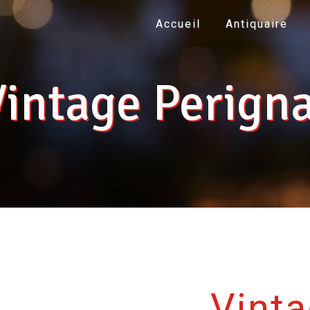
Accueil
Antiquaire
Vintage Perigna
Vinta