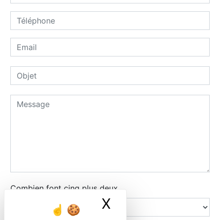
Combien font cinq plus deux
X
Masquer le ban