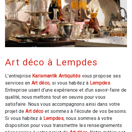
Art déco à Lempdes
L’entreprise
Karismantik Antiquités
vous propose ses
services en
Art déco
, si vous habitez à
Lempdes
.
Entreprise usant d’une expérience et d’un savoir-faire de
qualité, nous mettons tout en oeuvre pour vous
satisfaire. Nous vous accompagnons ainsi dans votre
projet de
Art déco
et sommes à l’écoute de vos besoins.
Si vous habitez à
Lempdes
, nous sommes à votre
disposition pour vous transmettre les renseignements