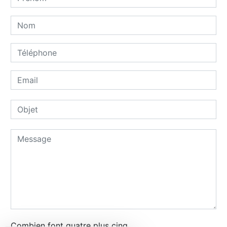
Combien font quatre plus cinq