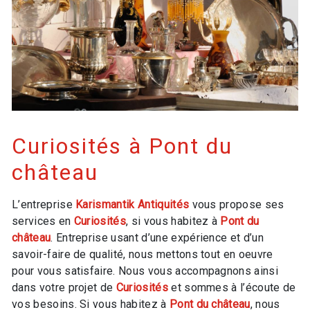
Curiosités à Pont du
château
L’entreprise
Karismantik Antiquités
vous propose ses
services en
Curiosités
, si vous habitez à
Pont du
château
. Entreprise usant d’une expérience et d’un
savoir-faire de qualité, nous mettons tout en oeuvre
pour vous satisfaire. Nous vous accompagnons ainsi
dans votre projet de
Curiosités
et sommes à l’écoute de
vos besoins. Si vous habitez à
Pont du château
, nous