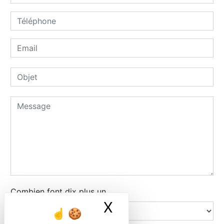
Combien font dix plus un
X
Masquer le ban