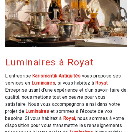
Luminaires à Royat
L’entreprise
Karismantik Antiquités
vous propose ses
services en
Luminaires
, si vous habitez à
Royat
.
Entreprise usant d’une expérience et d’un savoir-faire de
qualité, nous mettons tout en oeuvre pour vous
satisfaire. Nous vous accompagnons ainsi dans votre
projet de
Luminaires
et sommes à l’écoute de vos
besoins. Si vous habitez à
Royat
, nous sommes à votre
disposition pour vous transmettre les renseignements