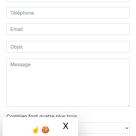
Combien font quatre plus trois
X
Masquer le ban