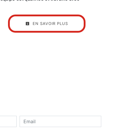
EN SAVOIR PLUS