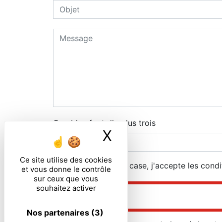
Combien font dix plus trois
X
Masquer le ban
Ce site utilise des cookies
En cochant cette case, j'accepte les condi
et vous donne le contrôle
sur ceux que vous
souhaitez activer
Nos partenaires
(3)