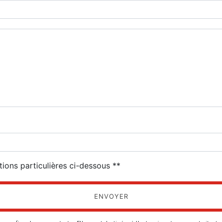
deau des cookies
tions particulières ci-dessous **
ENVOYER