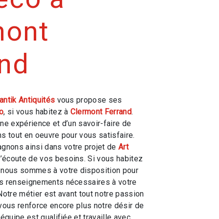
mont
and
antik Antiquités
vous propose ses
o
, si vous habitez à
Clermont Ferrand
.
une expérience et d’un savoir-faire de
ns tout en oeuvre pour vous satisfaire.
nons ainsi dans votre projet de
Art
écoute de vos besoins. Si vous habitez
, nous sommes à votre disposition pour
es renseignements nécessaires à votre
 Notre métier est avant tout notre passion
 vous renforce encore plus notre désir de
 équipe est qualifiée et travaille avec