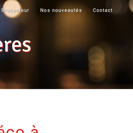
Brocanteur
Nos nouveautés
Contact
ères
éco à