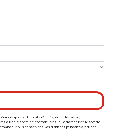
Vous disposez de droits d’accès, de rectification,
rès d’une autorité de contrôle, ainsi que d’organiser le sort de
tre demandé. Nous conservons vos données pendant la période