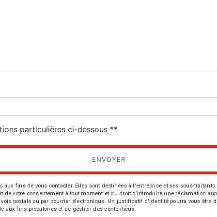
deau des cookies
tions particulières ci-dessous **
ENVOYER
fins de vous contacter. Elles sont destinées à l'entreprise et ses sous-traitants. 
trait de votre consentement à tout moment et du droit d’introduire une réclamation aup
oie postale ou par courrier électronique. Un justificatif d'identité pourra vous ê
le aux fins probatoires et de gestion des contentieux.