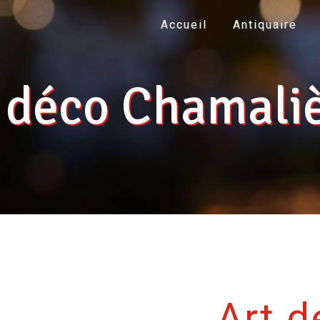
Accueil
Antiquaire
 déco Chamali
Art d