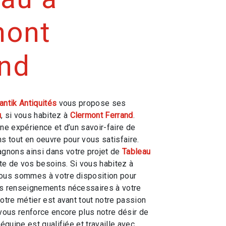
mont
and
antik Antiquités
vous propose ses
u
, si vous habitez à
Clermont Ferrand
.
une expérience et d’un savoir-faire de
ns tout en oeuvre pour vous satisfaire.
nons ainsi dans votre projet de
Tableau
e de vos besoins. Si vous habitez à
nous sommes à votre disposition pour
es renseignements nécessaires à votre
Notre métier est avant tout notre passion
 vous renforce encore plus notre désir de
 équipe est qualifiée et travaille avec