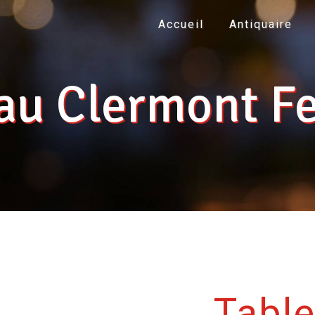
Accueil
Antiquaire
au Clermont F
Table