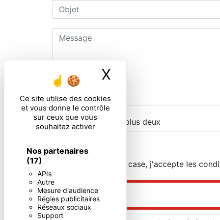
X
Masquer le ban
Ce site utilise des cookies
et vous donne le contrôle
sur ceux que vous
Combien font sept plus deux
souhaitez activer
Nos partenaires
(17)
En cochant cette case, j'accepte les condi
APIs
Autre
Mesure d'audience
Régies publicitaires
Réseaux sociaux
Support