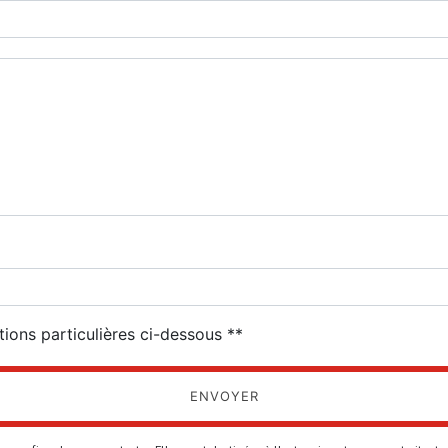
deau des cookies
tions particulières ci-dessous **
ENVOYER