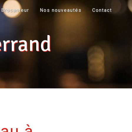
Brocanteur
Nos nouveautés
Contact
errand
au à