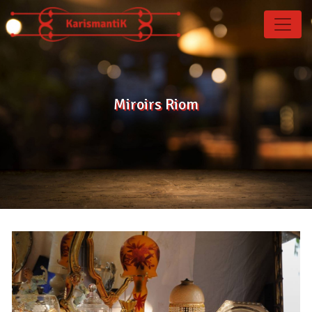
Panneau de gestion des cookies
Miroirs Riom