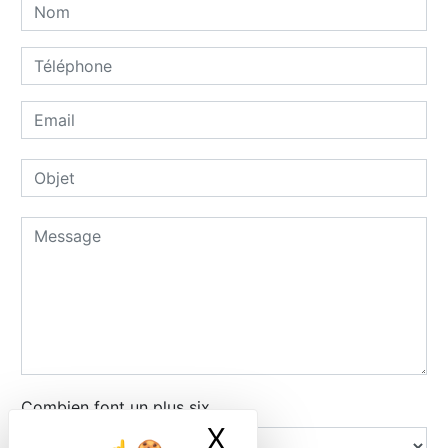
Combien font un plus six
X
Masquer le ban