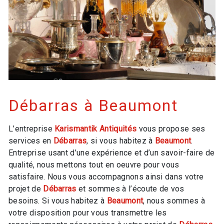
Débarras à Beaumont
L’entreprise
Karismantik Antiquités
vous propose ses
services en
Débarras
, si vous habitez à
Beaumont
.
Entreprise usant d’une expérience et d’un savoir-faire de
qualité, nous mettons tout en oeuvre pour vous
satisfaire. Nous vous accompagnons ainsi dans votre
projet de
Débarras
et sommes à l’écoute de vos
besoins. Si vous habitez à
Beaumont
, nous sommes à
votre disposition pour vous transmettre les